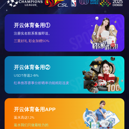
运动相机
相关产品