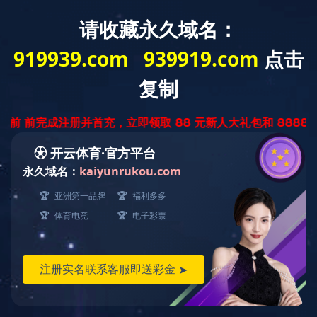
股票代码: 603893
中文
/
EN
9U.COM九游体育(中国大陆)科技公司
应用方案
新闻中心
人力资源
联系9U.COM九游体育(中国大陆)科技公司
关于9U.COM九游体育(中国大陆)科技公司
投资者关系
ARM/电脑
流媒体应用
商业及工业应用
家居应用
/
/
/
/
智联网应用
视觉应用
车载应用
开源平台
快充适配器
/
/
/
/
下载中心