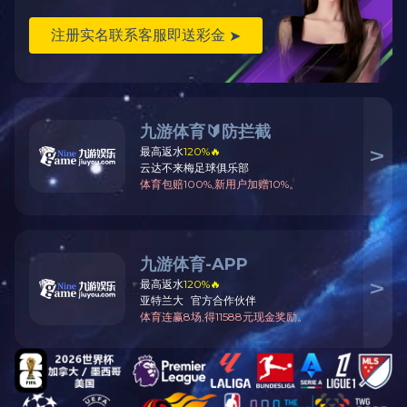
人脸闸机/门禁
相关产品