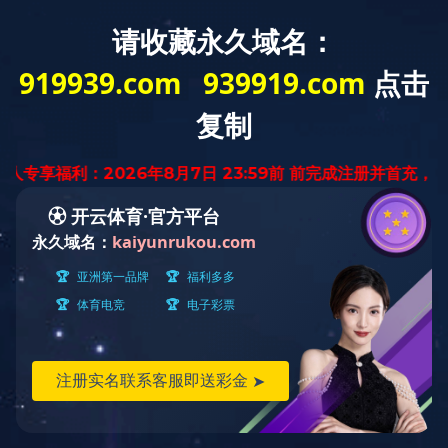
股票代码: 603893
中文
/
EN
9U.COM九游体育(中国大陆)科技公司
应用方案
新闻中心
人力资源
联系9U.COM九游体育(中国大陆)科技公司
关于9U.COM九游体育(中国大陆)科技公司
投资者关系
洞见AIoT 2.0时代密码，9U.COM九游体育(中国大陆)
下载中心
科技公司微端侧AI大模型与具身智能方案亮相2025云
栖大会
2025-10-21