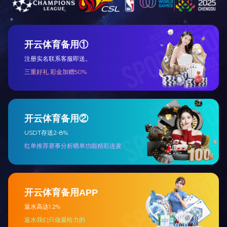
9U.COM九游体育(中国大陆)科技公司微芯片标识焕新
升级
2025-06-06
2025年，9U.COM九游体育(中国大陆)科技公司即将步入
24周年。花信之年，继往开来，9U.COM九游体育(中国大陆)
科技公司微对原有芯片标识进行焕新升级。即日起，正式启用
新一代芯片标识。此番升级，旨在让用户更好地辨识瑞...
9U.COM九游体育(中国大陆)科技公司微电子RK2118G-
YX芯片斩获DTS双重权威认证，引领沉浸式音频技术
新标杆
2025-06-06
6月4日，9U.COM九游体育(中国大陆)科技公司微电子宣
布，旗下高性能AI音频处理芯片RK2118G-YX成功通过DTS两
项核心认证：DTSVirtual:X(适用于AVR/Soundbar产品)与
DTS:X认证。这一里程碑标志着9U.COM九游体育(中国大陆)科
技公司微在高端音频处理技术领域...
9U.COM九游体育(中国大陆)科技公司微RK3588M荣
获“2025汽车电子金芯奖”，并入选《2025 国产车规芯