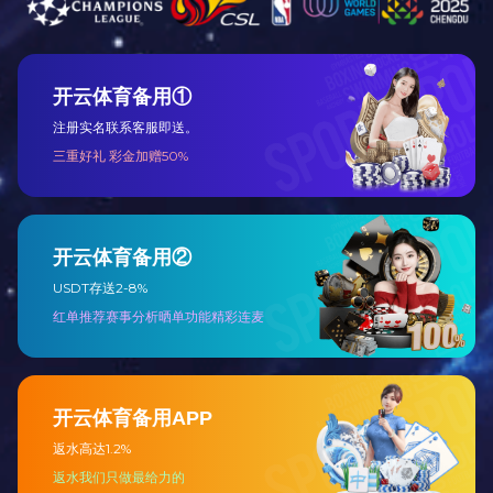
All
RK35系列
RK33系列
RK32系列
RK31系列
RK30系列
RK18
系列
RK MCU系列
RK Power系列
RV11系列
RM模组系列
RK8
系列
RK6系列
RV1103