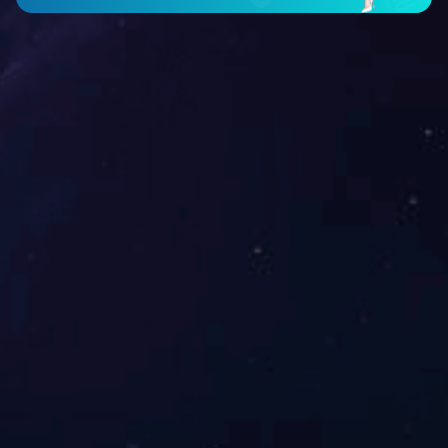
神经网络处理器
• 支持0.5T算力
• H.264/H.265 4M30
• 4@60FPS JPEG sna
• Six bit rate cont
编码器
• Intelligent encodin
• 8-area OSD
• Ultra-low delay enc